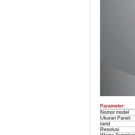
Parameter:
Nomor model
Ukuran Panel:
rand
Resolusi