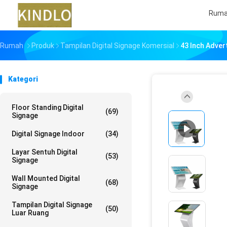
Rum
Rumah
Produk
Tampilan Digital Signage Komersial
43 Inch Adver
Kategori
Floor Standing Digital
(69)
Signage
Digital Signage Indoor
(34)
Layar Sentuh Digital
(53)
Signage
Wall Mounted Digital
(68)
Signage
Tampilan Digital Signage
(50)
Luar Ruang