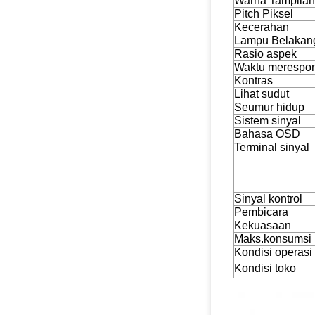
Warna Tampilan
Pitch Piksel
Kecerahan
Lampu Belakan
Rasio aspek
Waktu merespo
Kontras
Lihat sudut
Seumur hidup
Sistem sinyal
Bahasa OSD
Terminal sinyal
Sinyal kontrol
Pembicara
Kekuasaan
Maks.konsumsi
Kondisi operasi
Kondisi toko