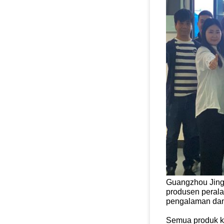
Guangzhou Jingd
produsen perala
pengalaman dan 
Semua produk k