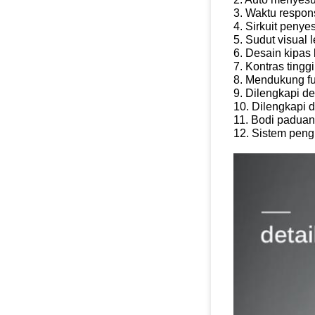
3. Waktu respons
4. Sirkuit penye
5. Sudut visual 
6. Desain kipas 
7. Kontras tinggi
8. Mendukung f
9. Dilengkapi d
10. Dilengkapi 
11. Bodi paduan
12. Sistem peng