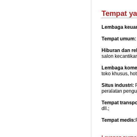
Tempat ya
Lembaga keua
Tempat umum:
Hiburan dan re
salon kecantikan,
Lembaga komer
toko khusus, hot
Situs industri:
peralatan penguji
Tempat transpo
dll.;
Tempat medis: