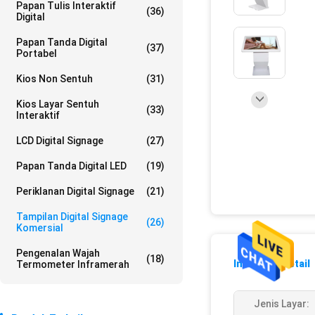
Papan Tulis Interaktif
(36)
Digital
Papan Tanda Digital
(37)
Portabel
Kios Non Sentuh
(31)
Kios Layar Sentuh
(33)
Interaktif
LCD Digital Signage
(27)
Papan Tanda Digital LED
(19)
Periklanan Digital Signage
(21)
Tampilan Digital Signage
(26)
Komersial
Pengenalan Wajah
(18)
Informasi Detail
Termometer Inframerah
Jenis Layar: