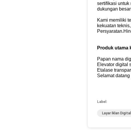
sertifikasi unt
dukungan besar 
Kami memiliki t
kekuatan teknis
Persyaratan.Hin
Produk utama 
Papan nama digit
Elevator digital
Etalase transpar
Selamat datang
Label:
Layar Iklan Digit