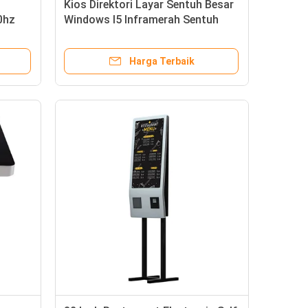
Kios Direktori Layar Sentuh Besar
0hz
Windows I5 Inframerah Sentuh
Dalam Ruangan Pasokan
Harga Terbaik