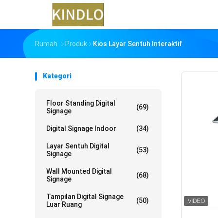
Rumah
Produk
Kios Layar Sentuh Interaktif
Kategori
Floor Standing Digital
(69)
Signage
Digital Signage Indoor
(34)
Layar Sentuh Digital
(53)
Signage
Wall Mounted Digital
(68)
Signage
Tampilan Digital Signage
(50)
Luar Ruang