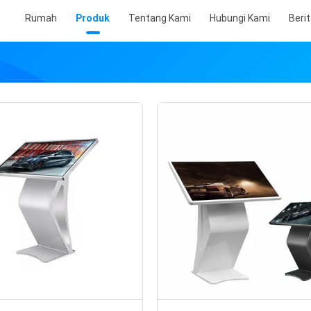
Rumah
Produk
Tentang Kami
Hubungi Kami
Beri