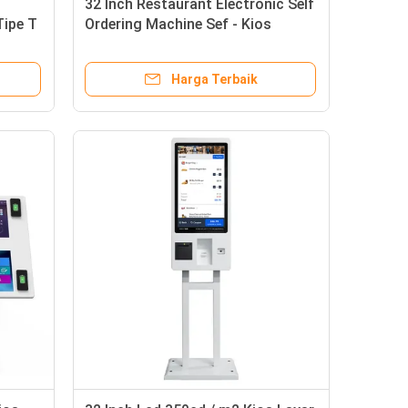
32 Inch Restaurant Electronic Self
Tipe T
Ordering Machine Sef - Kios
Pembayaran Tagihan Layanan
Harga Terbaik