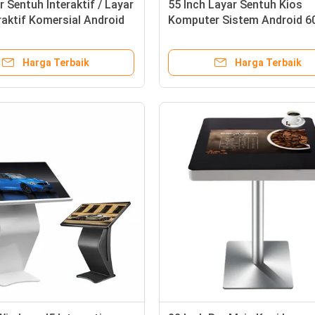
r Sentuh Interaktif / Layar
55 Inch Layar Sentuh Kios
raktif Komersial Android
Komputer Sistem Android 6
Refresh Frekuensi
Harga Terbaik
Harga Terbaik