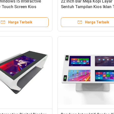
Windows I5 Interactive
22 Inch Bar Meja Kopi Layar
 Touch Screen Kios
Sentuh Tampilan Kios Iklan 
ran Sistem Dukungan
Harga Terbaik
Harga Terbaik