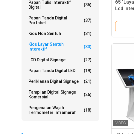
65 "Laya
Papan Tulis Interaktif
(36)
Digital
Lcd Inte
Papan Tanda Digital
(37)
Portabel
Kios Non Sentuh
(31)
Kios Layar Sentuh
(33)
Interaktif
LCD Digital Signage
(27)
Papan Tanda Digital LED
(19)
Periklanan Digital Signage
(21)
Tampilan Digital Signage
(26)
Komersial
Pengenalan Wajah
(18)
Termometer Inframerah