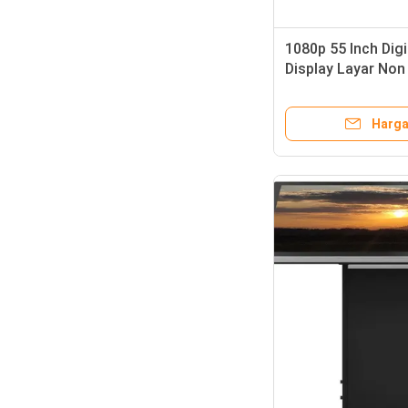
1080p 55 Inch Dig
Display Layar Non
Supermarket
Harga