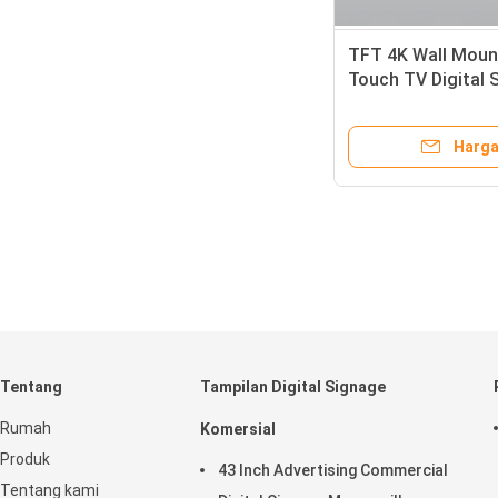
TFT 4K Wall Mount
Touch TV Digital 
Inci
Harga
Tentang
Tampilan Digital Signage
Rumah
Komersial
Produk
43 Inch Advertising Commercial
Tentang kami