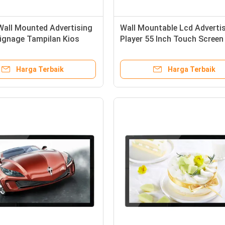
Wall Mounted Advertising
Wall Mountable Lcd Adverti
Signage Tampilan Kios
Player 55 Inch Touch Screen
f
Pintu Masuk Bank
Harga Terbaik
Harga Terbaik