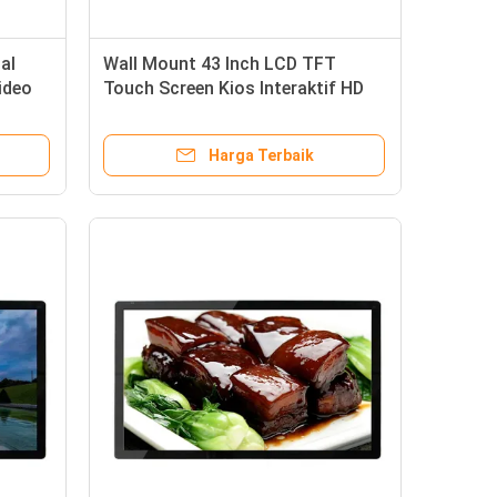
al
Wall Mount 43 Inch LCD TFT
ideo
Touch Screen Kios Interaktif HD
LCD Advertising Player Untuk Mall
Harga Terbaik