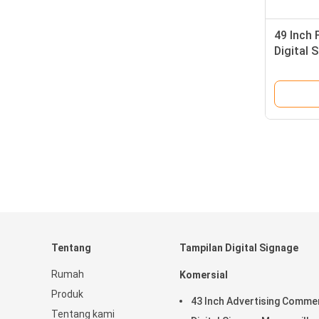
49 Inch
Digital 
Pemutar
Tentang
Tampilan Digital Signage
Rumah
Komersial
Produk
43 Inch Advertising Commer
Tentang kami