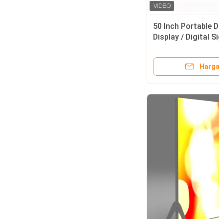
50 Inch Portable D
Display / Digital 
Android
Harga