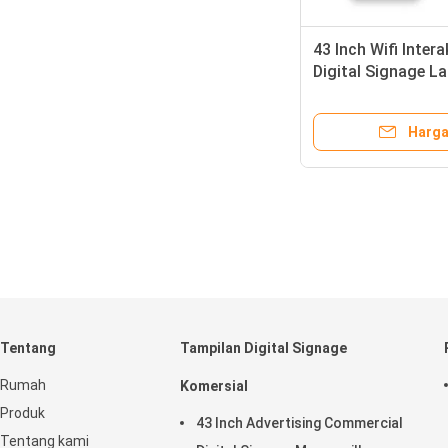
43 Inch Wifi Inter
Digital Signage La
Harga
Tentang
Tampilan Digital Signage
Rumah
Komersial
Produk
43 Inch Advertising Commercial
Tentang kami