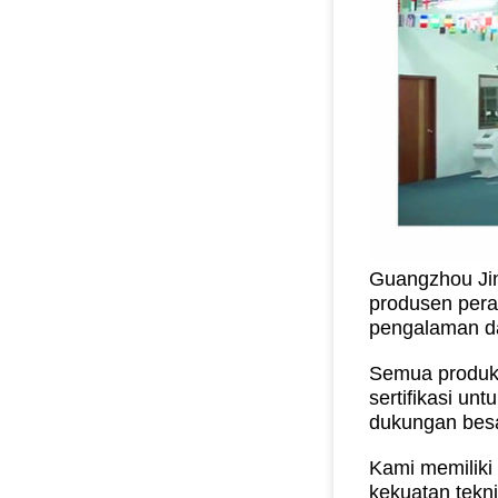
Guangzhou Jin
produsen peral
pengalaman da
Semua produk 
sertifikasi un
dukungan besar
Kami memiliki
kekuatan tekn