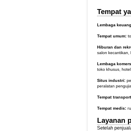
Tempat ya
Lembaga keuan
Tempat umum:
to
Hiburan dan rekr
salon kecantikan, 
Lembaga komers
toko khusus, hotel
Situs industri:
pe
peralatan pengujian
Tempat transpor
Tempat medis:
ru
Layanan p
Setelah penjual