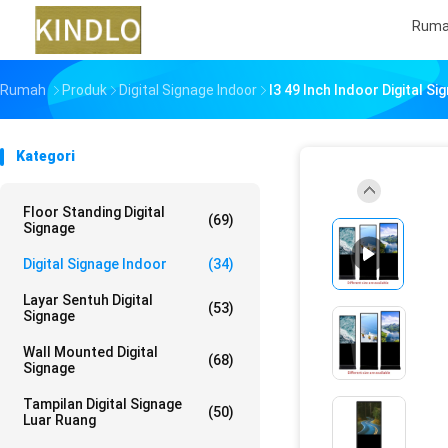
Rum
Rumah
Produk
Digital Signage Indoor
I3 49 Inch Indoor Digital Si
Kategori
Floor Standing Digital
(69)
Signage
Digital Signage Indoor
(34)
Layar Sentuh Digital
(53)
Signage
Wall Mounted Digital
(68)
Signage
Tampilan Digital Signage
(50)
Luar Ruang