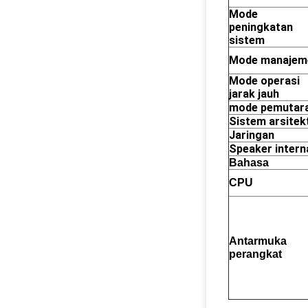
Mode
peningkatan
sistem
Mode manajem
Mode operasi
jarak jauh
mode pemutar
Sistem arsitek
Jaringan
Speaker intern
Bahasa
CPU
Antarmuka
perangkat