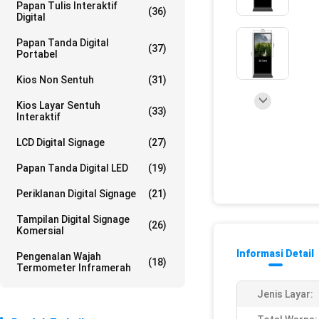
Papan Tulis Interaktif
(36)
Digital
Papan Tanda Digital
(37)
Portabel
Kios Non Sentuh
(31)
Kios Layar Sentuh
(33)
Interaktif
LCD Digital Signage
(27)
Papan Tanda Digital LED
(19)
Periklanan Digital Signage
(21)
Tampilan Digital Signage
(26)
Komersial
Informasi Detail
Pengenalan Wajah
(18)
Termometer Inframerah
Jenis Layar: