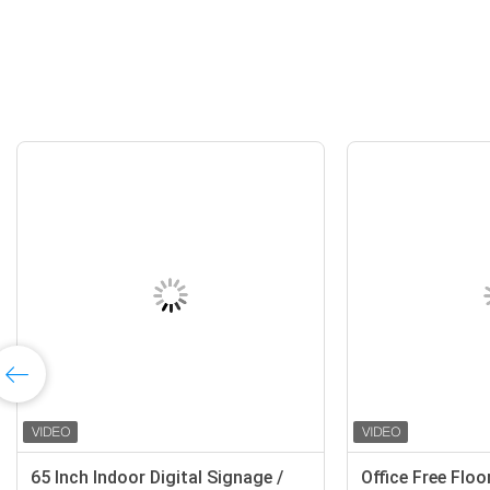
gnage
65 Inch Indoor Digital Signage /