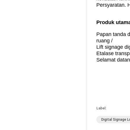
Persyaratan.
H
Produk utama
Papan tanda di
ruang /
Lift signage d
Etalase transp
Selamat datan
Label:
Digital Signage L