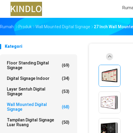
Rum
Rumah
Produk
Wall Mounted Digital Signage
27 Inch Wall Mounted
Kategori
Floor Standing Digital
(69)
Signage
Digital Signage Indoor
(34)
Layar Sentuh Digital
(53)
Signage
Wall Mounted Digital
(68)
Signage
Tampilan Digital Signage
(50)
Luar Ruang