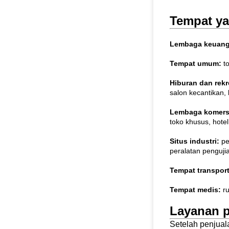
Tempat ya
Lembaga keuan
Tempat umum:
to
Hiburan dan rekr
salon kecantikan, 
Lembaga komers
toko khusus, hotel
Situs industri:
pe
peralatan pengujian
Tempat transpor
Tempat medis:
ru
Layanan p
Setelah penjual