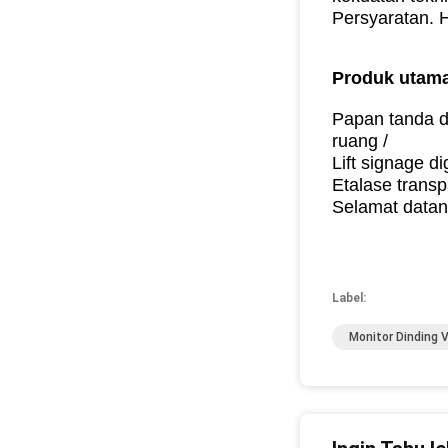
Persyaratan.
H
Produk utama
Papan tanda di
ruang /
Lift signage d
Etalase transp
Selamat datan
Label:
Monitor Dinding 