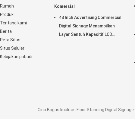
Rumah
Komersial
Produk
43 Inch Advertising Commercial
Tentang kami
Digital Signage Menampilkan
Berita
Layar Sentuh Kapasitif LCD
Peta Situs
Horisontal
Situs Seluler
Kebijakan pribadi
Cina Bagus kualitas Floor Standing Digital Signage