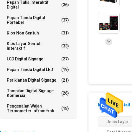
Papan Tulis Interaktif
(36)
Digital
Papan Tanda Digital
(37)
Portabel
Kios Non Sentuh
(31)
Kios Layar Sentuh
(33)
Interaktif
LCD Digital Signage
(27)
Papan Tanda Digital LED
(19)
Periklanan Digital Signage
(21)
Tampilan Digital Signage
(26)
Komersial
Informasi Detail
Pengenalan Wajah
(18)
Termometer Inframerah
Jenis Layar: