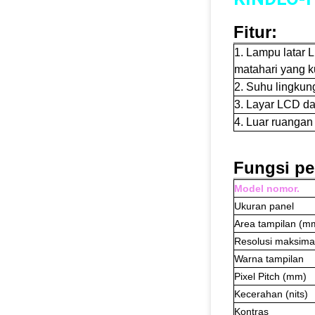
Fitur:
1. Lampu latar 
matahari yang ku
2. Suhu lingkun
3. Layar LCD d
4. Luar ruangan
Fungsi pe
Model nomor.
Ukuran panel
Area tampilan (m
Resolusi maksima
Warna tampilan
Pixel Pitch (mm)
Kecerahan (nits)
Kontras