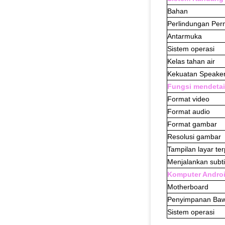
Bahan
Perlindungan Per
Antarmuka
Sistem operasi
Kelas tahan air
Kekuatan Speake
Fungsi mendetai
Format video
Format audio
Format gambar
Resolusi gambar
Tampilan layar te
Menjalankan subti
Komputer Andro
Motherboard
Penyimpanan Ba
Sistem operasi