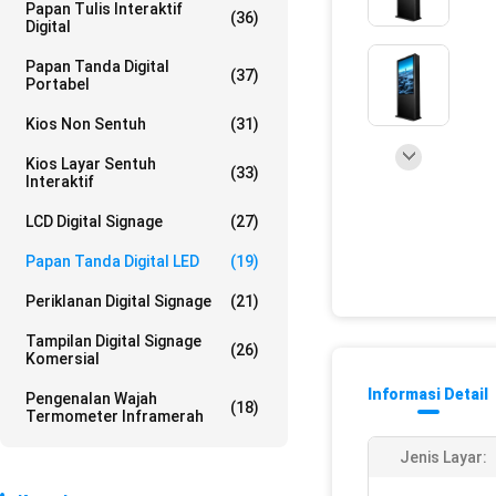
Papan Tulis Interaktif
(36)
Digital
Papan Tanda Digital
(37)
Portabel
Kios Non Sentuh
(31)
Kios Layar Sentuh
(33)
Interaktif
LCD Digital Signage
(27)
Papan Tanda Digital LED
(19)
Periklanan Digital Signage
(21)
Tampilan Digital Signage
(26)
Komersial
Informasi Detail
Pengenalan Wajah
(18)
Termometer Inframerah
Jenis Layar: