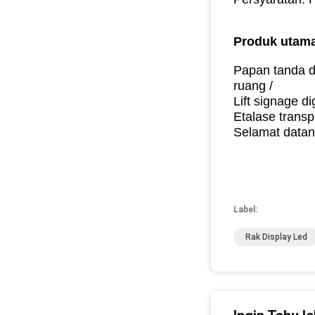
Produk utama
Papan tanda di
ruang /
Lift signage d
Etalase transp
Selamat datan
Label:
Rak Display Led