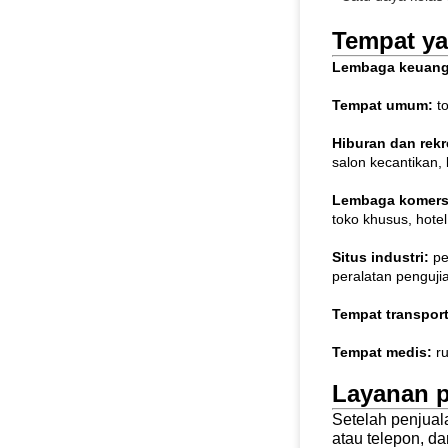
Tempat ya
Lembaga keuan
Tempat umum:
to
Hiburan dan rekr
salon kecantikan, 
Lembaga komers
toko khusus, hotel
Situs industri:
pe
peralatan pengujian
Tempat transpor
Tempat medis:
ru
Layanan p
Setelah penjual
atau telepon, 