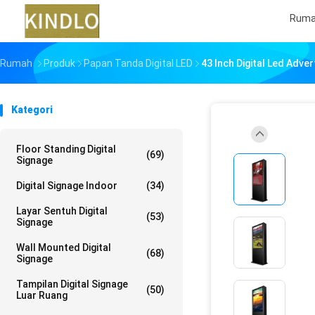
Rum
Rumah
Produk
Papan Tanda Digital LED
43 Inch Digital Led Adve
Kategori
Floor Standing Digital
(69)
Signage
Digital Signage Indoor
(34)
Layar Sentuh Digital
(53)
Signage
Wall Mounted Digital
(68)
Signage
Tampilan Digital Signage
(50)
Luar Ruang