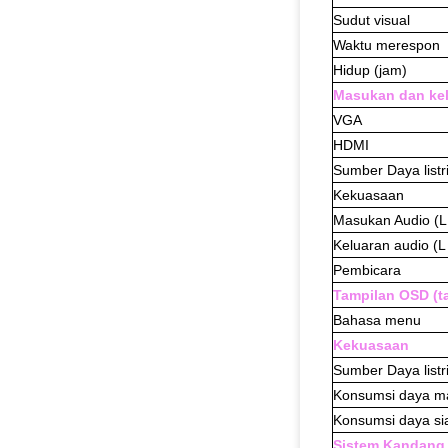
Sudut visual
Waktu merespon
Hidup (jam)
Masukan dan ke
VGA
HDMI
Sumber Daya listr
Kekuasaan
Masukan Audio (L 
Keluaran audio (L 
Pembicara
Tampilan OSD (t
Bahasa menu
Kekuasaan
Sumber Daya listr
Konsumsi daya m
Konsumsi daya si
Sistem Kandang