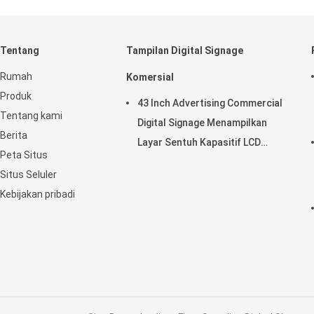
Tentang
Tampilan Digital Signage
Rumah
Komersial
Produk
43 Inch Advertising Commercial
Tentang kami
Digital Signage Menampilkan
Berita
Layar Sentuh Kapasitif LCD
Peta Situs
Horisontal
Situs Seluler
Kebijakan pribadi