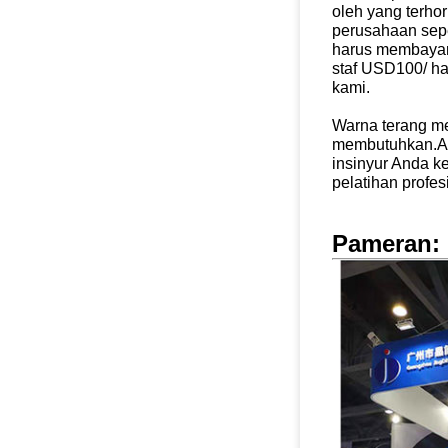
oleh yang terho
perusahaan sepe
harus membayar
staf USD100/ ha
kami.
Warna terang me
membutuhkan.A
insinyur Anda k
pelatihan profesi
Pameran: