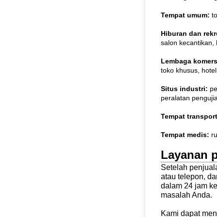
Tempat umum:
to
Hiburan dan rekr
salon kecantikan, l
Lembaga komers
toko khusus, hotel
Situs industri:
pe
peralatan pengujian
Tempat transpor
Tempat medis:
ru
Layanan p
Setelah penjual
atau telepon, 
dalam 24 jam ke
masalah Anda.
Kami dapat meng