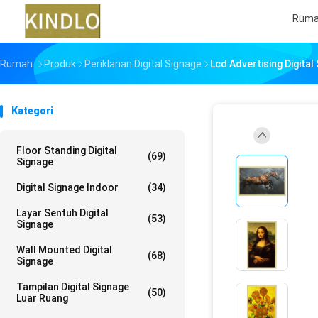
Rum
Rumah
Produk
Periklanan Digital Signage
Lcd Advertising Digita
Kategori
Floor Standing Digital
(69)
Signage
Digital Signage Indoor
(34)
Layar Sentuh Digital
(53)
Signage
Wall Mounted Digital
(68)
Signage
Tampilan Digital Signage
(50)
Luar Ruang