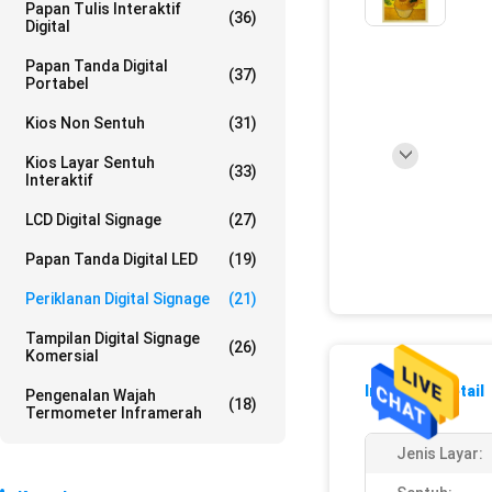
Papan Tulis Interaktif
(36)
Digital
Papan Tanda Digital
(37)
Portabel
Kios Non Sentuh
(31)
Kios Layar Sentuh
(33)
Interaktif
LCD Digital Signage
(27)
Papan Tanda Digital LED
(19)
Periklanan Digital Signage
(21)
Tampilan Digital Signage
(26)
Komersial
Informasi Detail
Pengenalan Wajah
(18)
Termometer Inframerah
Jenis Layar: