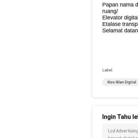
Papan nama dig
ruang/
Elevator digit
Etalase transp
Selamat datan
Label:
Kios Iklan Digital
Ingin Tahu le
Lcd Advertisin