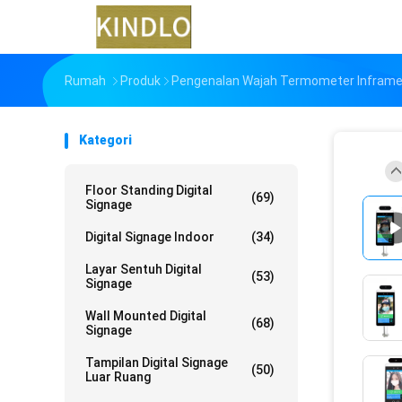
Rumah
Produk
Pengenalan Wajah Termometer Inframe
Kategori
Floor Standing Digital
(69)
Signage
Digital Signage Indoor
(34)
Layar Sentuh Digital
(53)
Signage
Wall Mounted Digital
(68)
Signage
Tampilan Digital Signage
(50)
Luar Ruang