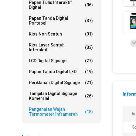
Papan Tulis Interaktif
(36)
Digital
Papan Tanda Digital
(37)
Portabel
Kios Non Sentuh
(31)
Kios Layar Sentuh
(33)
Interaktif
LCD Digital Signage
(27)
Papan Tanda Digital LED
(19)
Periklanan Digital Signage
(21)
Tampilan Digital Signage
Inform
(26)
Komersial
Pengenalan Wajah
(18)
Au
Termometer Inframerah
Ko