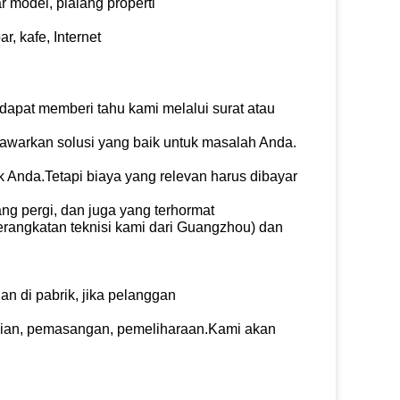
r model, pialang properti
r, kafe, Internet
 dapat memberi tahu kami melalui surat atau
awarkan solusi yang baik untuk masalah Anda.
Anda.Tetapi biaya yang relevan harus dibayar
ang pergi, dan juga yang terhormat
eberangkatan teknisi kami dari Guangzhou) dan
n di pabrik, jika pelanggan
gujian, pemasangan, pemeliharaan.Kami akan