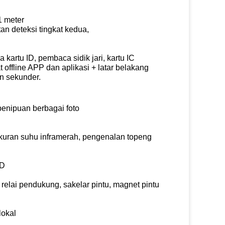
1 meter
an deteksi tingkat kedua,
kartu ID, pembaca sidik jari, kartu IC
t offline APP dan aplikasi + latar belakang
 sekunder.
enipuan berbagai foto
kuran suhu inframerah, pengenalan topeng
ID
relai pendukung, sakelar pintu, magnet pintu
lokal