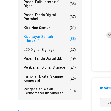
Papan Tulis Interaktif
(36)
Digital
Papan Tanda Digital
(37)
Portabel
Kios Non Sentuh
(31)
Kios Layar Sentuh
(33)
Interaktif
LCD Digital Signage
(27)
Papan Tanda Digital LED
(19)
Periklanan Digital Signage
(21)
Tampilan Digital Signage
(26)
Komersial
Inform
Pengenalan Wajah
(18)
Termometer Inframerah
Je