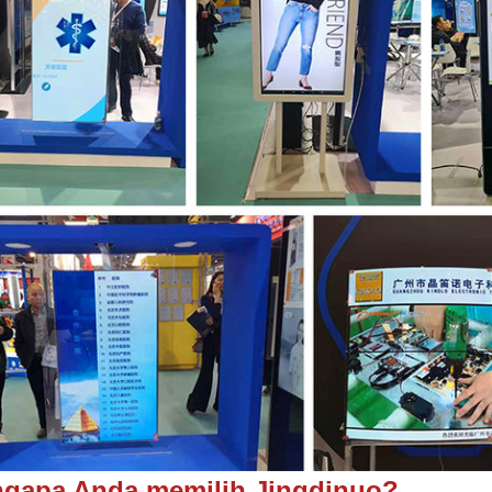
gapa Anda memilih Jingdinuo?