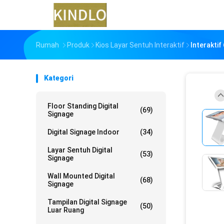
Rumah
Produk
Kios Layar Sentuh Interaktif
Interaktif
Kategori
Floor Standing Digital
(69)
Signage
Digital Signage Indoor
(34)
Layar Sentuh Digital
(53)
Signage
Wall Mounted Digital
(68)
Signage
Tampilan Digital Signage
(50)
Luar Ruang