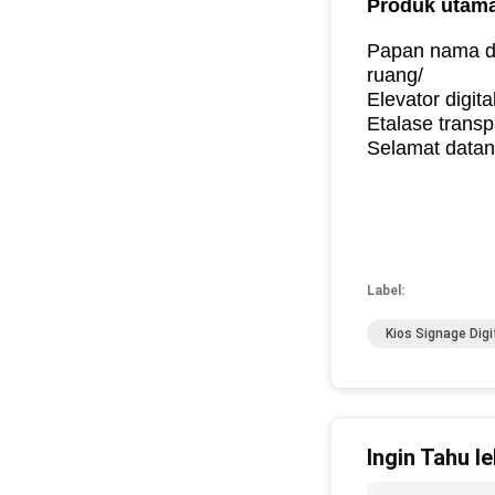
Produk utama
Papan nama dig
ruang/
Elevator digit
Etalase transp
Selamat datan
Label:
Kios Signage Dig
Ingin Tahu le