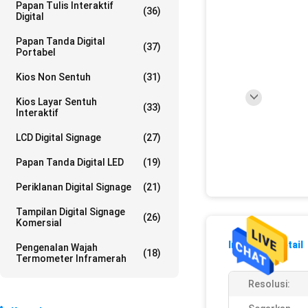
Papan Tulis Interaktif
(36)
Digital
Papan Tanda Digital
(37)
Portabel
Kios Non Sentuh
(31)
Kios Layar Sentuh
(33)
Interaktif
LCD Digital Signage
(27)
Papan Tanda Digital LED
(19)
Periklanan Digital Signage
(21)
Tampilan Digital Signage
(26)
Komersial
Informasi Detail
Pengenalan Wajah
(18)
Termometer Inframerah
Resolusi: