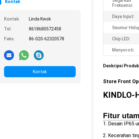
Segarkan
Kontak
Frekuensi:
Daya Input:
Kontak:
Linda Kwok
Seumur Hidu
Tel:
8618680572458
Faks:
86-020-62320578
Chip LED:
Menyoroti:
Deskripsi Produk
Kontak
Store Front Op
KINDLO-
Fitur uta
1. Desain IP65 un
2. Kecerahan tin