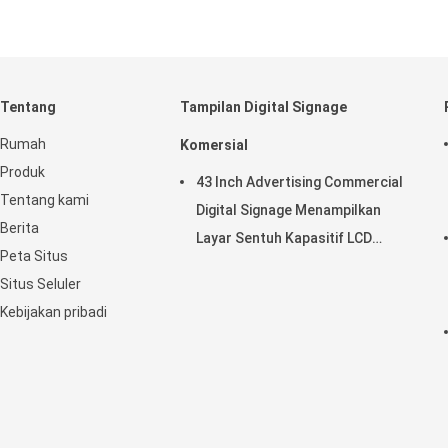
Tentang
Tampilan Digital Signage
Rumah
Komersial
Produk
43 Inch Advertising Commercial
Tentang kami
Digital Signage Menampilkan
Berita
Layar Sentuh Kapasitif LCD
Peta Situs
Horisontal
Situs Seluler
Kebijakan pribadi