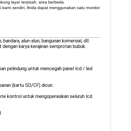
kung layar terpisah, area berbeda
i kami sendiri, Anda dapat menggunakan satu monitor
 bandara, alun-alun, bangunan komersial, dll.
cat dengan karya kerajinan semprotan bubuk.
san pelindung untuk mencegah panel lcd / led
anan (kartu SD/CF) dicuri.
e kontrol untuk mengoperasikan seluruh lcd.
.