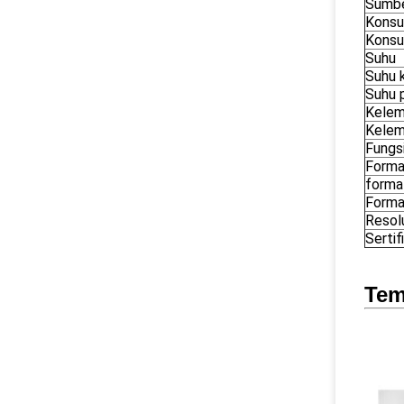
Sumber
Konsu
Konsu
Suhu
Suhu k
Suhu 
Kelem
Kelem
Fungsi
Forma
forma
Forma
Resol
Sertif
Tem