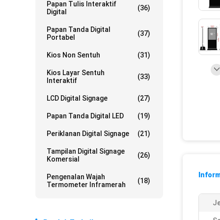
Papan Tulis Interaktif
(36)
Digital
Papan Tanda Digital
(37)
Portabel
Kios Non Sentuh
(31)
Kios Layar Sentuh
(33)
Interaktif
LCD Digital Signage
(27)
Papan Tanda Digital LED
(19)
Periklanan Digital Signage
(21)
Tampilan Digital Signage
(26)
Komersial
Inform
Pengenalan Wajah
(18)
Termometer Inframerah
Je