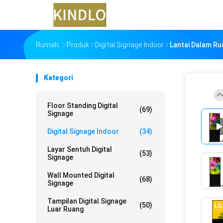
Rumah
Produk
Digital Signage Indoor
Lantai Dalam Ru
Kategori
Floor Standing Digital
(69)
Signage
Digital Signage Indoor
(34)
Layar Sentuh Digital
(53)
Signage
Wall Mounted Digital
(68)
Signage
Tampilan Digital Signage
(50)
Luar Ruang