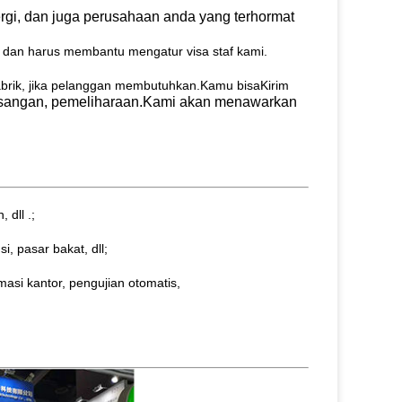
pergi, dan juga perusahaan anda yang terhormat
) dan harus membantu mengatur visa staf kami.
abrik, jika pelanggan membutuhkan.Kamu bisa
Kirim
emasangan, pemeliharaan.Kami akan menawarkan
 dll .;
, pasar bakat, dll;
asi kantor, pengujian otomatis,