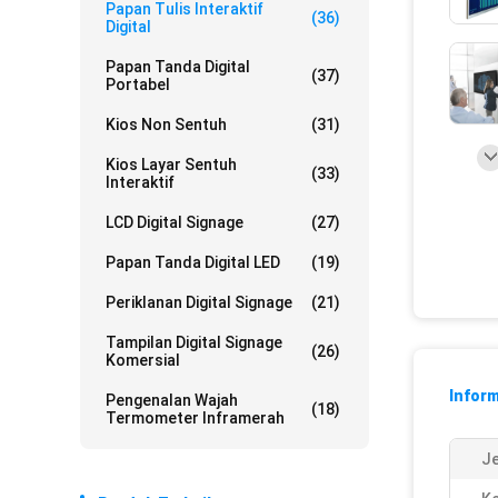
Papan Tulis Interaktif
(36)
Digital
Papan Tanda Digital
(37)
Portabel
Kios Non Sentuh
(31)
Kios Layar Sentuh
(33)
Interaktif
LCD Digital Signage
(27)
Papan Tanda Digital LED
(19)
Periklanan Digital Signage
(21)
Tampilan Digital Signage
(26)
Komersial
Inform
Pengenalan Wajah
(18)
Termometer Inframerah
Je