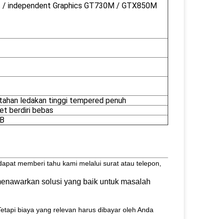
cs / independent Graphics GT730M / GTX850M
tahan ledakan tinggi tempered penuh
et berdiri bebas
CB
dapat memberi tahu kami melalui surat atau telepon,
menawarkan solusi yang baik untuk masalah
api biaya yang relevan harus dibayar oleh Anda