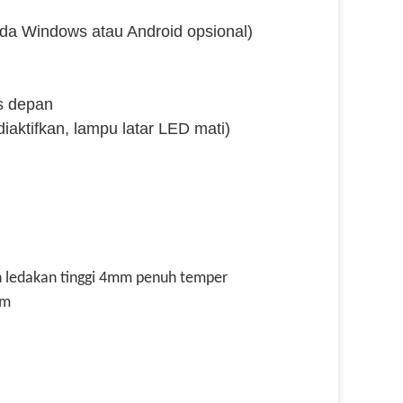
da Windows atau Android opsional)
s depan
iaktifkan, lampu latar LED mati)
 ledakan tinggi 4mm penuh temper
um