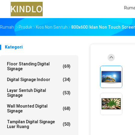
Rum
Rumah
Produk
Kios Non Sentuh
800x600 Iklan Non Touch Screen 
Kategori
Floor Standing Digital
(69)
Signage
Digital Signage Indoor
(34)
Layar Sentuh Digital
(53)
Signage
Wall Mounted Digital
(68)
Signage
Tampilan Digital Signage
(50)
Luar Ruang