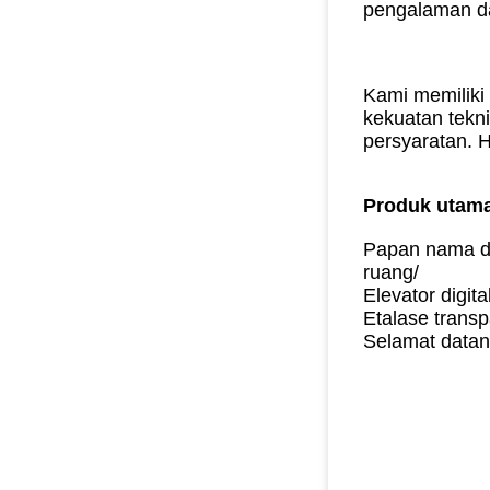
pengalaman da
Kami memiliki
kekuatan tekn
persyaratan.
H
Produk utama
Papan nama dig
ruang/
Elevator digit
Etalase transp
Selamat datan