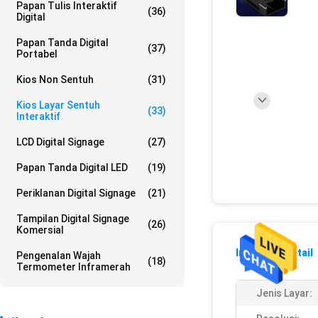
Papan Tulis Interaktif
(36)
Digital
Papan Tanda Digital
(37)
Portabel
Kios Non Sentuh
(31)
Kios Layar Sentuh
(33)
Interaktif
LCD Digital Signage
(27)
Papan Tanda Digital LED
(19)
Periklanan Digital Signage
(21)
Tampilan Digital Signage
(26)
Komersial
Informasi Detail
Pengenalan Wajah
(18)
Termometer Inframerah
Jenis Layar: