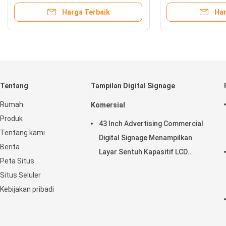
Harga Terbaik
Har
Tentang
Tampilan Digital Signage
Rumah
Komersial
Produk
43 Inch Advertising Commercial
Tentang kami
Digital Signage Menampilkan
Berita
Layar Sentuh Kapasitif LCD
Peta Situs
Horisontal
Situs Seluler
Kebijakan pribadi