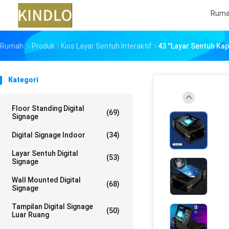
Rum
Rumah
Produk
Kios Layar Sentuh Interaktif
43 ''Layar Sentuh Kap
Kategori
Floor Standing Digital
(69)
Signage
Digital Signage Indoor
(34)
Layar Sentuh Digital
(53)
Signage
Wall Mounted Digital
(68)
Signage
Tampilan Digital Signage
(50)
Luar Ruang