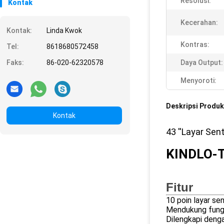
Resolusi:
Kontak
Kecerahan:
Kontak:
Linda Kwok
Kontras:
Tel:
8618680572458
Faks:
86-020-62320578
Daya Output:
Menyoroti:
Deskripsi Produk
Kontak
43 ''Layar Sen
KINDLO-
Fitur
10 poin layar se
Mendukung fungs
Dilengkapi deng