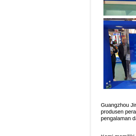
Guangzhou Jin
produsen peral
pengalaman da