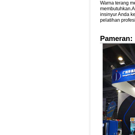
Warna terang me
membutuhkan.A
insinyur Anda k
pelatihan profesi
Pameran: