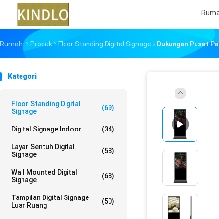
Rum
Rumah
Produk
Floor Standing Digital Signage
Dukungan Pusat Pame
Kategori
Floor Standing Digital
(69)
Signage
Digital Signage Indoor
(34)
Layar Sentuh Digital
(53)
Signage
Wall Mounted Digital
(68)
Signage
Tampilan Digital Signage
(50)
Luar Ruang