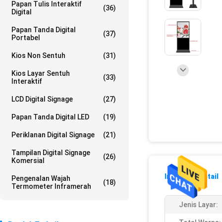
Papan Tulis Interaktif
(36)
Digital
Papan Tanda Digital
(37)
Portabel
Kios Non Sentuh
(31)
Kios Layar Sentuh
(33)
Interaktif
LCD Digital Signage
(27)
Papan Tanda Digital LED
(19)
Periklanan Digital Signage
(21)
Tampilan Digital Signage
(26)
Komersial
Informasi Detail
Pengenalan Wajah
(18)
Termometer Inframerah
Jenis Layar: