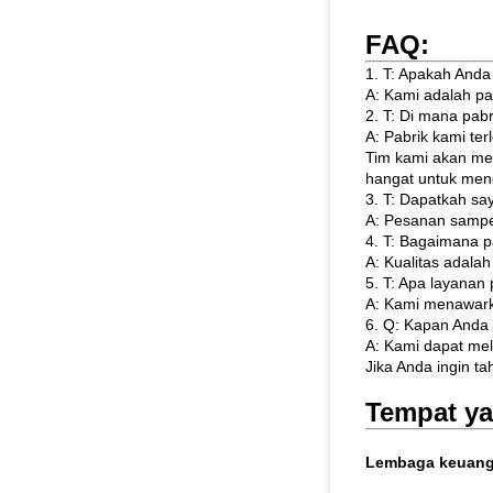
FAQ:
1. T: Apakah And
A: Kami adalah p
2. T: Di mana pa
A: Pabrik kami te
Tim kami akan me
hangat untuk men
3. T: Dapatkah s
A: Pesanan sampel
4. T: Bagaimana p
A: Kualitas adala
5. T: Apa layanan
A: Kami menawark
6. Q: Kapan Anda
A: Kami dapat mel
Jika Anda ingin t
Tempat ya
Lembaga keuan