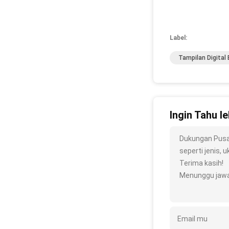
Label:
Tampilan Digital 
Ingin Tahu le
Dukungan Pusat
seperti jenis, u
Terima kasih!
Menunggu jawa