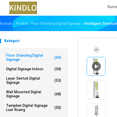
Rum
Rumah
Produk
Floor Standing Digital Signage
Intelligent Steriliz
Kategori
Floor Standing Digital
(69)
Signage
Digital Signage Indoor
(34)
Layar Sentuh Digital
(53)
Signage
Wall Mounted Digital
(68)
Signage
Tampilan Digital Signage
(50)
Luar Ruang