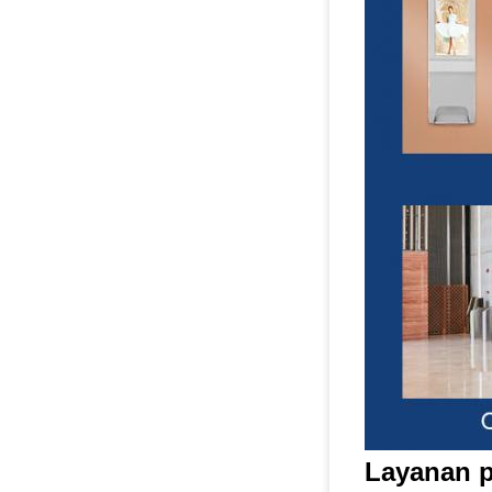
Layanan p