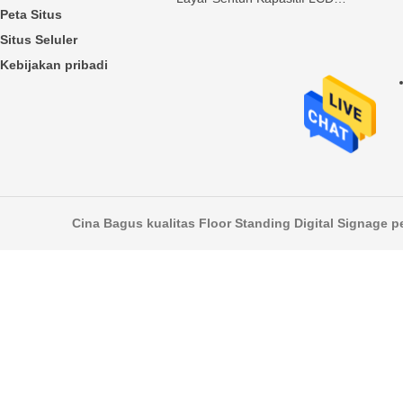
Peta Situs
Horisontal
Situs Seluler
Kebijakan pribadi
Cina Bagus kualitas Floor Standing Digital Signage p