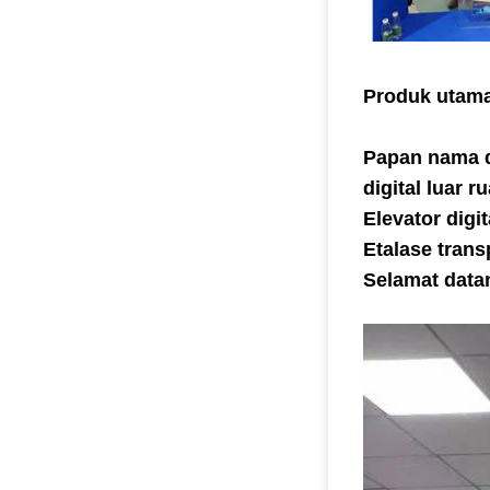
Produk utama
Papan nama di
digital luar r
Elevator digi
Etalase trans
Selamat data