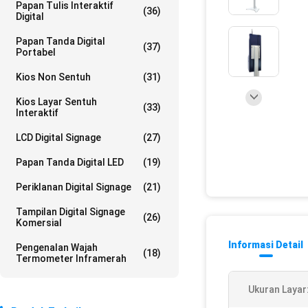
Papan Tulis Interaktif
(36)
Digital
Papan Tanda Digital
(37)
Portabel
Kios Non Sentuh
(31)
Kios Layar Sentuh
(33)
Interaktif
LCD Digital Signage
(27)
Papan Tanda Digital LED
(19)
Periklanan Digital Signage
(21)
Tampilan Digital Signage
(26)
Komersial
Informasi Detail
Pengenalan Wajah
(18)
Termometer Inframerah
Ukuran Layar