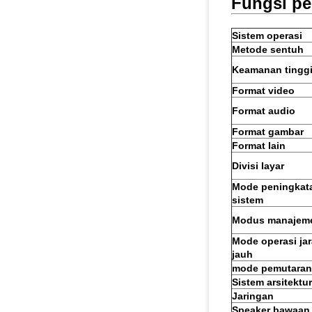
Fungsi pe
Sistem operasi
Metode sentuh
Keamanan tingg
Format video
Format audio
Format gambar
Format lain
Divisi layar
Mode peningkat
sistem
Modus manajem
Mode operasi ja
jauh
mode pemutaran
Sistem arsitektur
Jaringan
Speaker bawaan