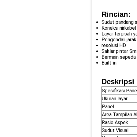
Rincian:
Sudut pandang s
Koneksi nirkabel
Layar terpisah y
Pengendali jarak
resolusi HD
Saklar pintar Sm
Bermain sepeda
Built-in
Deskripsi
Spesifikasi Pane
Ukuran layar
Panel
Area Tampilan A
Rasio Aspek
Sudut Visual