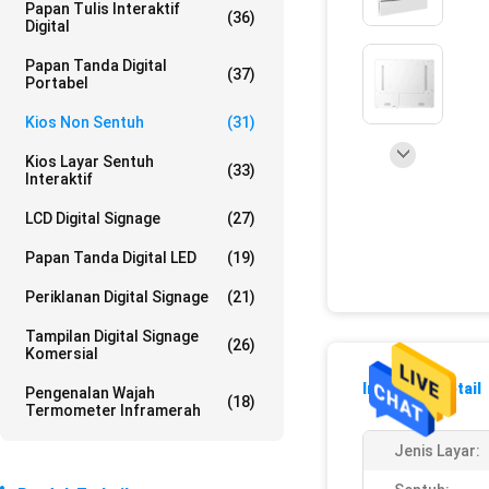
Papan Tulis Interaktif
(36)
Digital
Papan Tanda Digital
(37)
Portabel
Kios Non Sentuh
(31)
Kios Layar Sentuh
(33)
Interaktif
LCD Digital Signage
(27)
Papan Tanda Digital LED
(19)
Periklanan Digital Signage
(21)
Tampilan Digital Signage
(26)
Komersial
Informasi Detail
Pengenalan Wajah
(18)
Termometer Inframerah
Jenis Layar: