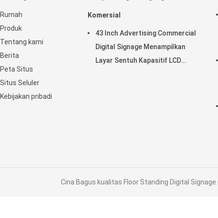
Rumah
Komersial
Produk
43 Inch Advertising Commercial
Tentang kami
Digital Signage Menampilkan
Berita
Layar Sentuh Kapasitif LCD
Peta Situs
Horisontal
Situs Seluler
Kebijakan pribadi
Cina Bagus kualitas Floor Standing Digital Signage