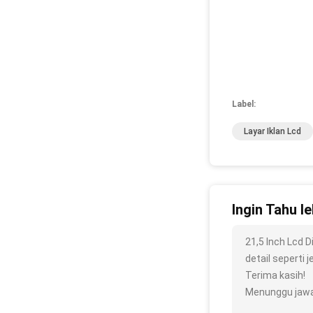
Label:
Layar Iklan Lcd
Ingin Tahu le
21,5 Inch Lcd 
detail seperti j
Terima kasih!
Menunggu jawa