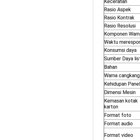
Kecerahan
Rasio Aspek
Rasio Kontrak
Rasio Resolusi
Komponen Warn
Waktu merespo
Konsumsi daya
Sumber Daya list
Bahan
Warna cangkang
Kehidupan Pane
Dimensi Mesin
Kemasan kotak
karton
Format foto
Format audio
Format video