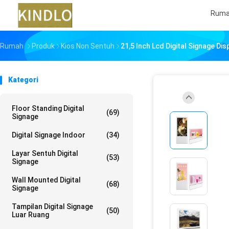
Rum
Rumah
Produk
Kios Non Sentuh
21,5 Inch Lcd Digital Signage D
Kategori
Floor Standing Digital
(69)
Signage
Digital Signage Indoor
(34)
Layar Sentuh Digital
(53)
Signage
Wall Mounted Digital
(68)
Signage
Tampilan Digital Signage
(50)
Luar Ruang