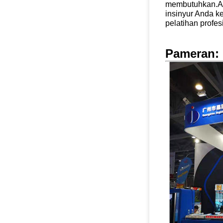
membutuhkan.A
insinyur Anda k
pelatihan profesi
Pameran: