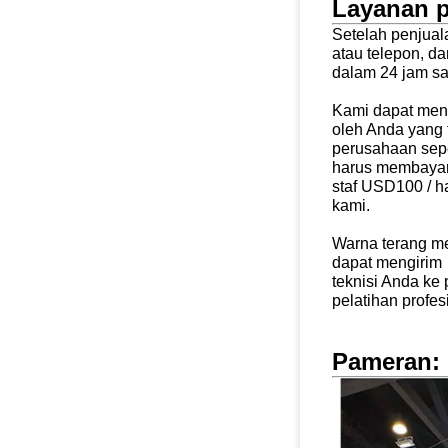
Layanan p
Setelah penjual
atau telepon, 
dalam 24 jam sa
Kami dapat meng
oleh Anda yang 
perusahaan sepe
harus membayar
staf USD100 / h
kami.
Warna terang me
dapat mengirim
teknisi Anda ke
pelatihan profesi
Pameran: