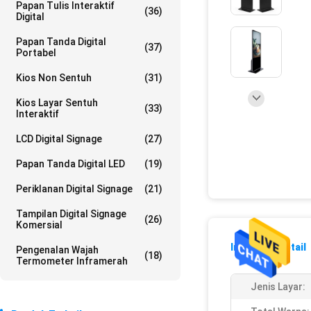
Papan Tulis Interaktif
(36)
Digital
Papan Tanda Digital
(37)
Portabel
Kios Non Sentuh
(31)
Kios Layar Sentuh
(33)
Interaktif
LCD Digital Signage
(27)
Papan Tanda Digital LED
(19)
Periklanan Digital Signage
(21)
Tampilan Digital Signage
(26)
Komersial
Informasi Detail
Pengenalan Wajah
(18)
Termometer Inframerah
Jenis Layar: