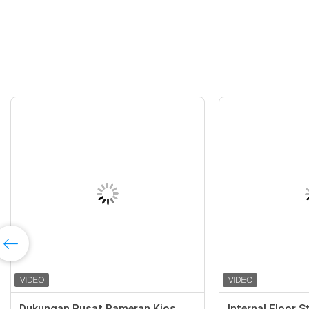
Interior Floor Standing Digital
49 Inch Berdiri And