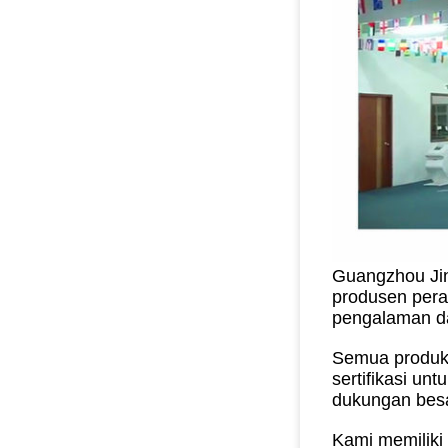
Guangzhou Jin
produsen peral
pengalaman da
Semua produk 
sertifikasi un
dukungan besar
Kami memiliki