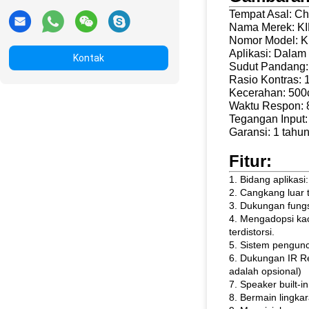
Tempat Asal: Ch
Nama Merek: K
Nomor Model: 
Aplikasi: Dala
Kontak
Sudut Pandang: 
Rasio Kontras: 
Kecerahan: 500c
Waktu Respon:
Tegangan Input
Garansi: 1 tahu
Fitur:
1. Bidang aplikasi
2. Cangkang luar 
3. Dukungan fung
4. Mengadopsi kac
terdistorsi.
5. Sistem pengunc
6. Dukungan IR Re
adalah opsional)
7. Speaker built-i
8. Bermain lingka