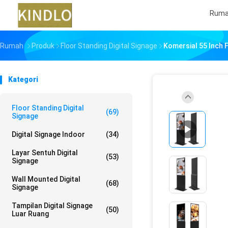
Rum
Rumah
Produk
Floor Standing Digital Signage
Komersial 55 Inch 
Kategori
Floor Standing Digital
(69)
Signage
Digital Signage Indoor
(34)
Layar Sentuh Digital
(53)
Signage
Wall Mounted Digital
(68)
Signage
Tampilan Digital Signage
(50)
Luar Ruang