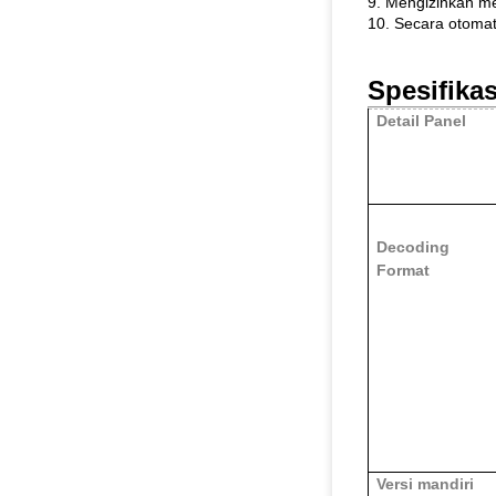
9. Mengizinkan m
10. Secara otomat
Spesifika
Detail Panel
Decoding
Format
Versi mandiri