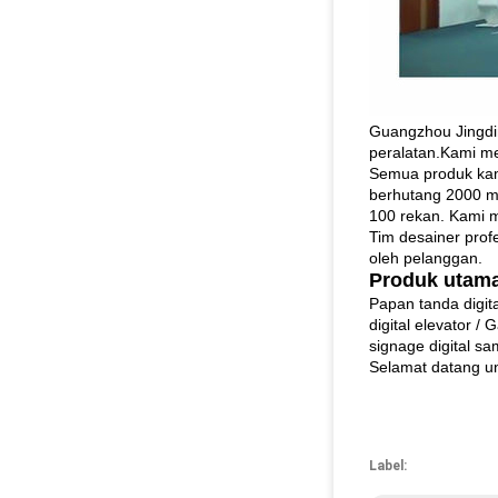
Guangzhou Jingdin
peralatan.Kami me
Semua produk kami
berhutang 2000 me
100 rekan. Kami m
Tim desainer prof
oleh pelanggan.
Produk utama
Papan tanda digita
digital elevator /
signage digital sa
Selamat datang u
Label: