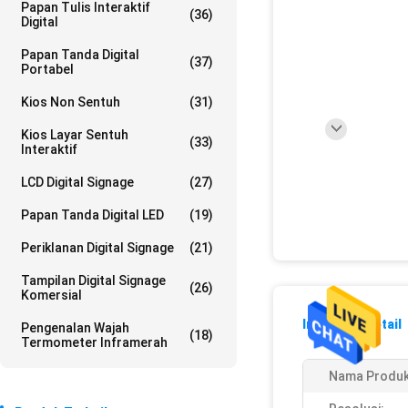
Papan Tulis Interaktif
(36)
Digital
Papan Tanda Digital
(37)
Portabel
Kios Non Sentuh
(31)
Kios Layar Sentuh
(33)
Interaktif
LCD Digital Signage
(27)
Papan Tanda Digital LED
(19)
Periklanan Digital Signage
(21)
Tampilan Digital Signage
(26)
Komersial
Informasi Detail
Pengenalan Wajah
(18)
Termometer Inframerah
Nama Produk