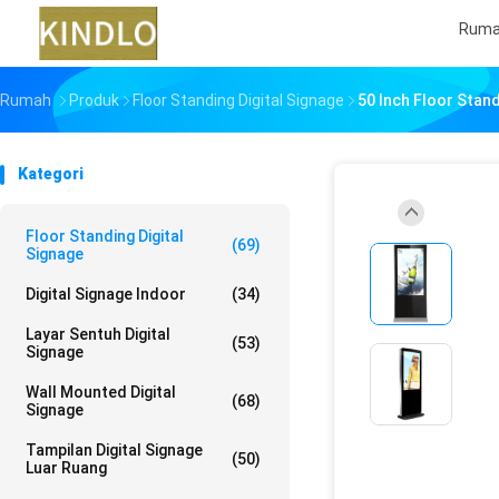
Rum
Rumah
Produk
Floor Standing Digital Signage
50 Inch Floor Stand
Kategori
Floor Standing Digital
(69)
Signage
Digital Signage Indoor
(34)
Layar Sentuh Digital
(53)
Signage
Wall Mounted Digital
(68)
Signage
Tampilan Digital Signage
(50)
Luar Ruang