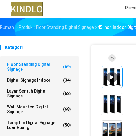
Rum
Rumah
Produk
Floor Standing Digital Signage
45 Inch Indoor Digi
Kategori
Floor Standing Digital
(69)
Signage
Digital Signage Indoor
(34)
Layar Sentuh Digital
(53)
Signage
Wall Mounted Digital
(68)
Signage
Tampilan Digital Signage
(50)
Luar Ruang