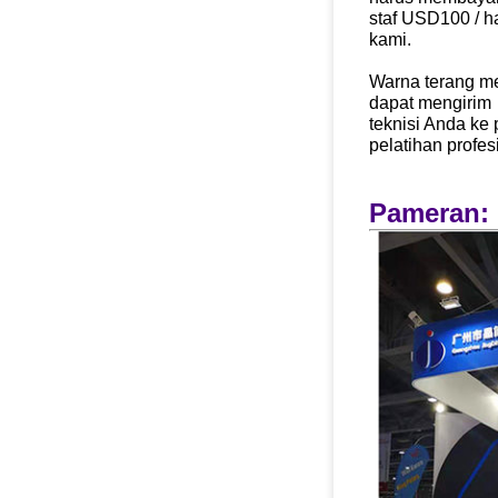
staf USD100 / h
kami.
Warna terang me
dapat mengirim
teknisi Anda ke
pelatihan profesi
Pameran: