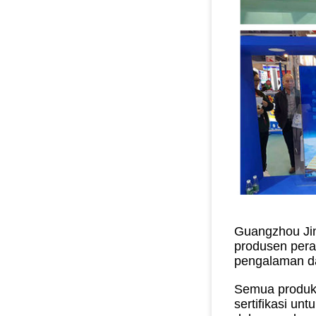
Guangzhou Jin
produsen peral
pengalaman da
Semua produk 
sertifikasi un