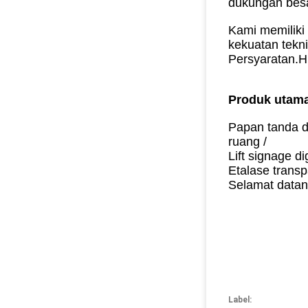
dukungan besar
Kami memiliki
kekuatan tekn
Persyaratan.Hi
Produk utama
Papan tanda di
ruang /
Lift signage d
Etalase transp
Selamat datan
Label: