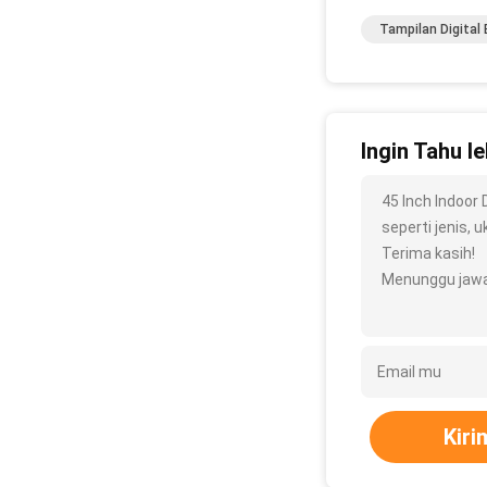
Tampilan Digital 
Ingin Tahu le
45 Inch Indoor
seperti jenis, u
Terima kasih!
Menunggu jawa
Kiri