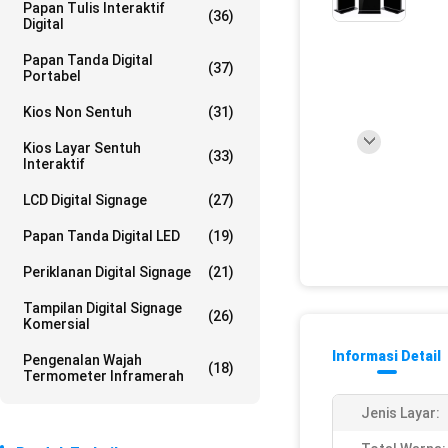
Papan Tulis Interaktif
(36)
Digital
Papan Tanda Digital
(37)
Portabel
Kios Non Sentuh
(31)
Kios Layar Sentuh
(33)
Interaktif
LCD Digital Signage
(27)
Papan Tanda Digital LED
(19)
Periklanan Digital Signage
(21)
Tampilan Digital Signage
(26)
Komersial
Informasi Detail
Pengenalan Wajah
(18)
Termometer Inframerah
Jenis Layar: