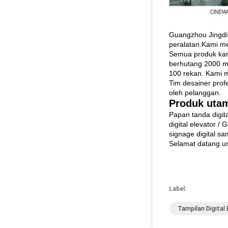
Guangzhou Jingdin
peralatan.Kami me
Semua produk kami
berhutang 2000 me
100 rekan. Kami m
Tim desainer prof
oleh pelanggan.
Produk uta
Papan tanda digita
digital elevator /
signage digital sa
Selamat datang u
Label:
Tampilan Digital 