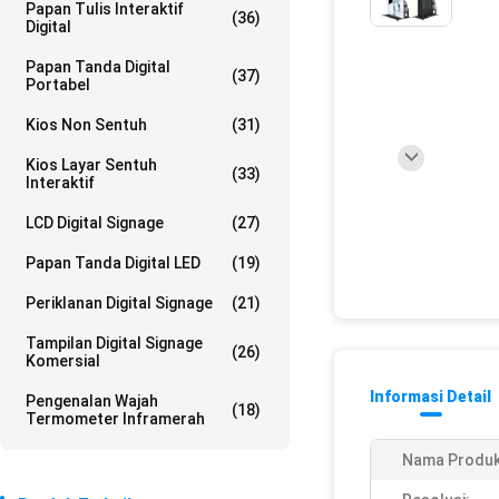
Papan Tulis Interaktif
(36)
Digital
Papan Tanda Digital
(37)
Portabel
Kios Non Sentuh
(31)
Kios Layar Sentuh
(33)
Interaktif
LCD Digital Signage
(27)
Papan Tanda Digital LED
(19)
Periklanan Digital Signage
(21)
Tampilan Digital Signage
(26)
Komersial
Informasi Detail
Pengenalan Wajah
(18)
Termometer Inframerah
Nama Produk