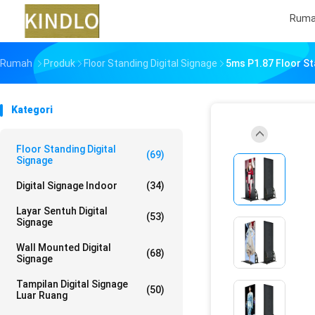
Rum
Rumah
Produk
Floor Standing Digital Signage
5ms P1.87 Floor Sta
Kategori
Floor Standing Digital
(69)
Signage
Digital Signage Indoor
(34)
Layar Sentuh Digital
(53)
Signage
Wall Mounted Digital
(68)
Signage
Tampilan Digital Signage
(50)
Luar Ruang