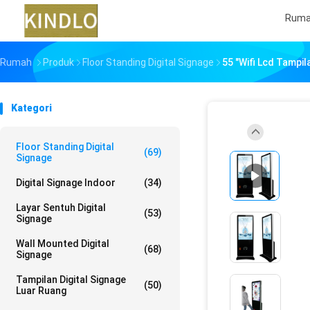
Rum
Rumah
Produk
Floor Standing Digital Signage
55 "Wifi Lcd Tampi
Kategori
Floor Standing Digital
(69)
Signage
Digital Signage Indoor
(34)
Layar Sentuh Digital
(53)
Signage
Wall Mounted Digital
(68)
Signage
Tampilan Digital Signage
(50)
Luar Ruang