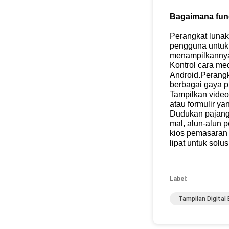
Bagaimana fun
Perangkat lunak
pengguna untuk 
menampilkannya 
Kontrol cara me
Android.Perangk
berbagai gaya p
Tampilkan video
atau formulir y
Dudukan pajanga
mal, alun-alun 
kios pemasaran 
lipat untuk solu
Label:
Tampilan Digital 