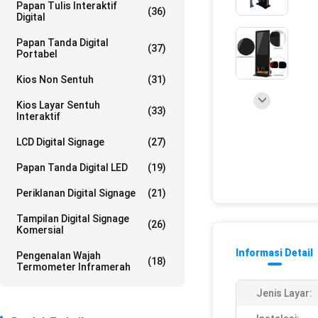
Papan Tulis Interaktif
(36)
Digital
Papan Tanda Digital
(37)
Portabel
Kios Non Sentuh
(31)
Kios Layar Sentuh
(33)
Interaktif
LCD Digital Signage
(27)
Papan Tanda Digital LED
(19)
Periklanan Digital Signage
(21)
Tampilan Digital Signage
(26)
Komersial
Informasi Detail
Pengenalan Wajah
(18)
Termometer Inframerah
Jenis Layar: